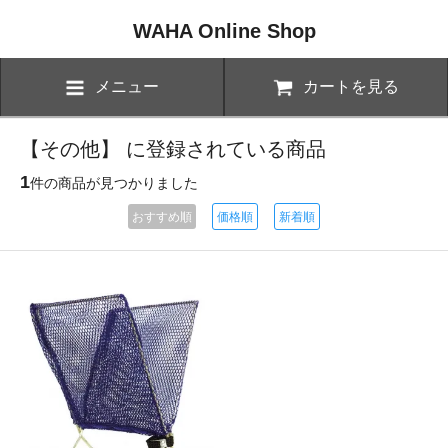
WAHA Online Shop
メニュー
カートを見る
【その他】 に登録されている商品
1
件の商品が見つかりました
おすすめ順
価格順
新着順