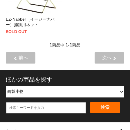
EZ-Nabber（イージーナバ
ー）捕獲用ネット
SOLD OUT
1
1
1
商品中
-
商品
前へ
次へ
ほかの商品を探す
検索